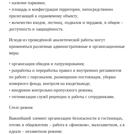
• наличие парковки;
• площадь и конфигурация территории, непосредственно
прилегающей к охраняемому объекту;
• количество входов, лестниц, подвалов и чердаков, в общем –
доступность и защищённость.
Исходя из проведённой аналитической работы могут
применяться различные административные и организационные
меры:
• организация обходов и патрулирования;
• разработка и переработка правил и внутренних регламентов
по работе с персоналом, размещению постояльцев, уборки
номерного фонда, контроля на входе/выходе;
• внедрение контрольно-пропускного режима;
• оптимизация служб рецепции и работы с сотрудниками.
Стелс-режим
Важнейший элемент организации безопасности в гостиницах,
отелях и общежитиях – работа в «фоновом», малозаметном, а в
идеале – незаметном режиме.