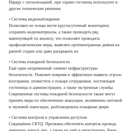
Наряду с сигнализацией, при охране гостиниц используют и
другие технические решения:
• Системы видеонаблюдения
Позволяют не только вести круглосуточный мониторинг,
сохранять видеоматериалы, а также проводить ряд
манипуляций по анализу, что позволяет проводить
профилактические меры, выявлять противоправные деяния на
ранней стадии или даже раскрывать их.
• Система пожарной безопасности
Ещё один непременный элемент инфраструктуры
безопасности. Поможет вовремя и эффективно выявить угрозы
возгорания, оповестить о пожаре сотрудников, постояльцев
гостиницы и администрацию, а также экстренные службы.
Современные системы пожарной безопасности также могут
принять меры по обеспечению эвакуации, включению световой
и звуковой навигации, разблокировать пожарные двери.
• Системы контроля и управления доступом
Сокращённо СКУД. Призваны обеспечить контроль прохода
имеющих допуск лиц, а также их учёт и регистрацию. Чаще