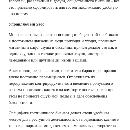
торговли, развлечений и досуга, общественного питания – всё
это призвано сформировать для гостей максимально удобную
экосистему.
Управляемый хаос
Многочисленные клиенты гостиниц и общежитий пребывают
в постоянном движении: люди приходят и уходят, посещают
магазины и кафе, сауны и бассейны, причём делают это как в
одиночку, так и в составе различных групп, иногда с
чемоданами или другими личными вещами.
Аналогично, персонал отеля, посетители баров и ресторанов
также постоянно перемещаются. Отслеживать их
передвижение контрпродуктивно, а введение пропускного
режима негативно скажется на комфорте постояльцев и при
этом не принесёт ощутимой пользы в деле обеспечения
безопасности.
Специфика гостиничного бизнеса делает отели удобным
местом для преступной деятельности, от подпольных казино и
торговли наркотиками до встреч криминальных авторитетов.