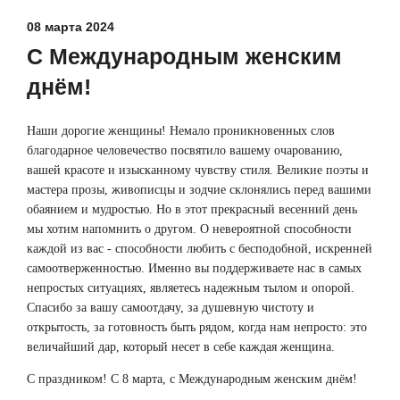
08 марта 2024
С Международным женским
днём!
Наши дорогие женщины! Немало проникновенных слов
благодарное человечество посвятило вашему очарованию,
вашей красоте и изысканному чувству стиля. Великие поэты и
мастера прозы, живописцы и зодчие склонялись перед вашими
обаянием и мудростью. Но в этот прекрасный весенний день
мы хотим напомнить о другом. О невероятной способности
каждой из вас - способности любить с бесподобной, искренней
самоотверженностью. Именно вы поддерживаете нас в самых
непростых ситуациях, являетесь надежным тылом и опорой.
Спасибо за вашу самоотдачу, за душевную чистоту и
открытость, за готовность быть рядом, когда нам непросто: это
величайший дар, который несет в себе каждая женщина.
С праздником! С 8 марта, с Международным женским днём!